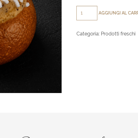
Veneziane
AGGIUNGI AL CAR
quantità
Categoria:
Prodotti freschi