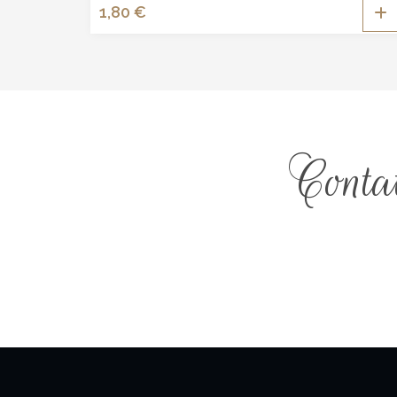
1,80
€
Conta