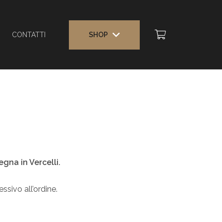
SHOP
CONTATTI
egna in Vercelli.
ssivo all’ordine.